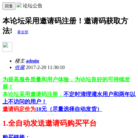
论坛公告
回复
本论坛采用邀请码注册！邀请码获取方
法!
看全部
楼主
admin
收藏
2017-2-20 11:30:10
为提高服务质量和用户体验，为论坛良好的可持续发
展！
本论坛采用邀请码注册，
不定时清理灌水用户和两年以
上不访问的用户！
邀请码定价为
18元（尽量选择自动发货）
1.全自动发送邀请码购买
平台
购买链接：