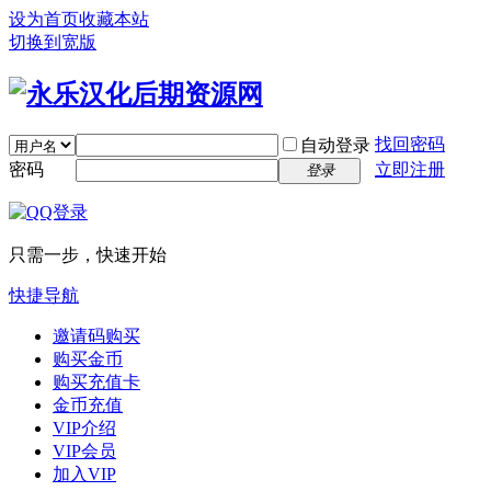
设为首页
收藏本站
切换到宽版
找回密码
自动登录
密码
立即注册
登录
只需一步，快速开始
快捷导航
邀请码购买
购买金币
购买充值卡
金币充值
VIP介绍
VIP会员
加入VIP