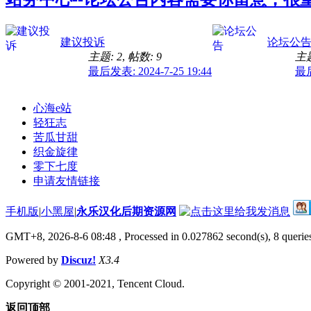
建议投诉
论坛公
主题: 2
,
帖数: 9
主题
最后发表: 2024-7-25 19:44
最后
心海e站
轻狂志
苦瓜甘甜
织金旋律
零下七度
申请友情链接
手机版
|
小黑屋
|
永乐汉化后期资源网
GMT+8, 2026-8-6 08:48
, Processed in 0.027862 second(s), 8 queries
Powered by
Discuz!
X3.4
Copyright © 2001-2021, Tencent Cloud.
返回顶部