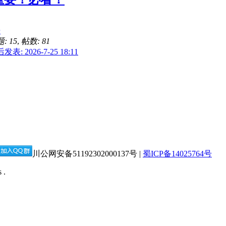
告
: 15
,
帖数: 81
发表: 2026-7-25 18:11
川公网安备51192302000137号 |
蜀ICP备14025764号
 .