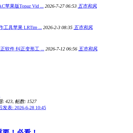
版Topaz Vid ...
2026-7-27 06:53
五市和风
具苹果 LRTim ...
2026-2-3 08:35
五市和风
软件 纠正变形工 ...
2026-7-12 06:56
五市和风
影
: 423
,
帖数: 1527
发表: 2026-6-28 10:45
重要！必看！