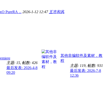
ureRA ...
2026-1-12 12:47
五市和风
其他非编软件及素材，教
remiere
程
主题: 15
,
帖数: 426
主题: 119
,
帖数: 931
最后发表: 2026-4-8
最后发表: 2026-7-8
09:20
12:36