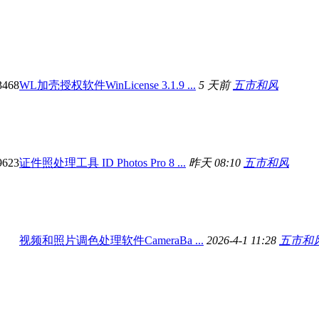
3468
WL加壳授权软件WinLicense 3.1.9 ...
5 天前
五市和风
9623
证件照处理工具 ID Photos Pro 8 ...
昨天 08:10
五市和风
视频和照片调色处理软件CameraBa ...
2026-4-1 11:28
五市和