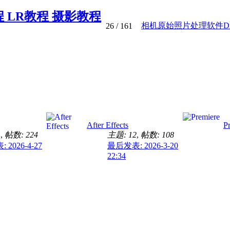
程 LR教程 摄影教程
相机原始照片处理软件DxO P
26
/ 161
After Effects
P
1
,
帖数: 224
主题: 12
,
帖数: 108
2026-4-27
最后发表: 2026-3-20
22:34