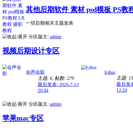
其他后期软件 素材 psd模板 PS教
一切后期相关主题发表
分区版主:
admin
视频后期设计专区
会声会影
Edius
主题: 1
主题: 6
,
帖数: 279
最后发表: 
最后发表: 2026-7-13
12:24
20:44
分区版主:
admin
苹果mac专区