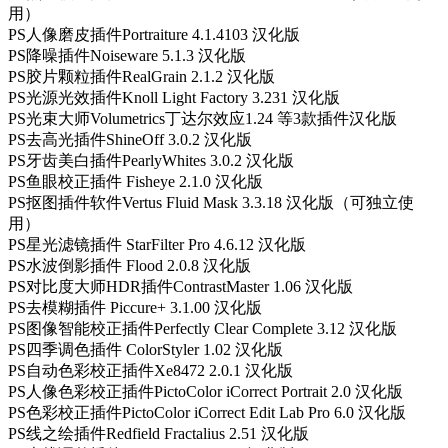
用）
PS人像磨皮插件Portraiture 4.1.4103 汉化版
PS降噪插件Noiseware 5.1.3 汉化版
PS胶片颗粒插件RealGrain 2.1.2 汉化版
PS光源光效插件Knoll Light Factory 3.231 汉化版
PS光束大师Volumetrics丁达尔效应1.24 等3款插件汉化版
PS去高光插件ShineOff 3.0.2 汉化版
PS牙齿美白插件PearlyWhites 3.0.2 汉化版
PS鱼眼校正插件 Fisheye 2.1.0 汉化版
PS抠图插件软件Vertus Fluid Mask 3.3.18 汉化版（可独立使
用）
PS星光滤镜插件 StarFilter Pro 4.6.12 汉化版
PS水波倒影插件 Flood 2.0.8 汉化版
PS对比度大师HDR插件ContrastMaster 1.06 汉化版
PS去模糊插件 Piccure+ 3.1.00 汉化版
PS图像智能校正插件Perfectly Clear Complete 3.12 汉化版
PS四季调色插件 ColorStyler 1.02 汉化版
PS自动色彩校正插件Xe8472 2.0.1 汉化版
PS人像色彩校正插件PictoColor iCorrect Portrait 2.0 汉化版
PS色彩校正插件PictoColor iCorrect Edit Lab Pro 6.0 汉化版
PS线之绘插件Redfield Fractalius 2.51 汉化版