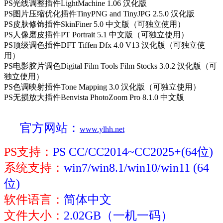
PS光线调整插件LightMachine 1.06 汉化版
PS图片压缩优化插件TinyPNG and TinyJPG 2.5.0 汉化版
PS皮肤修饰插件SkinFiner 5.0 中文版（可独立使用）
PS人像磨皮插件PT Portrait 5.1 中文版（可独立使用）
PS顶级调色插件DFT Tiffen Dfx 4.0 V13 汉化版（可独立使
用）
PS电影胶片调色Digital Film Tools Film Stocks 3.0.2 汉化版（可
独立使用）
PS色调映射插件Tone Mapping 3.0 汉化版（可独立使用）
PS无损放大插件Benvista PhotoZoom Pro 8.1.0 中文版
官方网站：
www.ylhh.net
PS支持：
PS CC/CC2014~
CC2025+
(64位)
系统支持：
win7
/
win8.1
/
win10
/win11
(64
位)
软件语言：
简体中文
文件大小：
2.02GB（一机一码）