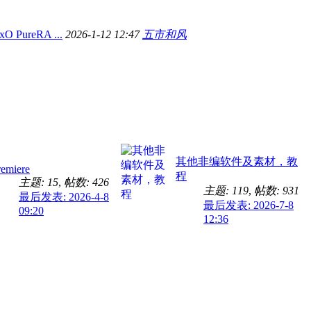
ureRA ...
2026-1-12 12:47
五市和风
其他非编软件及素材，教
remiere
程
主题: 15
,
帖数: 426
主题: 119
,
帖数: 931
最后发表: 2026-4-8
最后发表: 2026-7-8
09:20
12:36