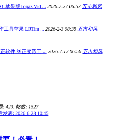
版Topaz Vid ...
2026-7-27 06:53
五市和风
具苹果 LRTim ...
2026-2-3 08:35
五市和风
软件 纠正变形工 ...
2026-7-12 06:56
五市和风
影
: 423
,
帖数: 1527
发表: 2026-6-28 10:45
重要！必看！