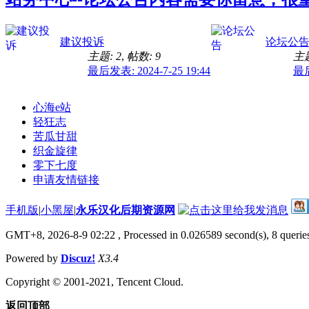
建议投诉
论坛公
主题: 2
,
帖数: 9
主题
最后发表: 2024-7-25 19:44
最后
心海e站
轻狂志
苦瓜甘甜
织金旋律
零下七度
申请友情链接
手机版
|
小黑屋
|
永乐汉化后期资源网
GMT+8, 2026-8-9 02:22
, Processed in 0.026589 second(s), 8 queries
Powered by
Discuz!
X3.4
Copyright © 2001-2021, Tencent Cloud.
返回顶部