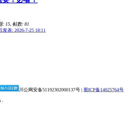
告
: 15
,
帖数: 81
发表: 2026-7-25 18:11
川公网安备51192302000137号 |
蜀ICP备14025764号
 .