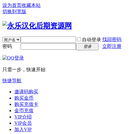
设为首页
收藏本站
切换到宽版
找回密码
自动登录
密码
立即注册
登录
只需一步，快速开始
快捷导航
邀请码购买
购买金币
购买充值卡
金币充值
VIP介绍
VIP会员
加入VIP