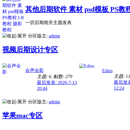
其他后期软件 素材 psd模板 PS教
一切后期相关主题发表
分区版主:
admin
视频后期设计专区
会声会影
Edius
主题: 1
主题: 6
,
帖数: 279
最后发表: 
最后发表: 2026-7-13
12:24
20:44
分区版主:
admin
苹果mac专区