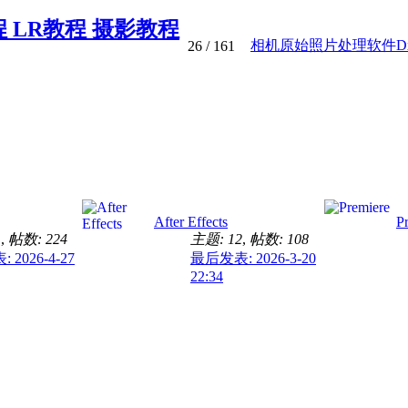
程 LR教程 摄影教程
相机原始照片处理软件DxO P
26
/ 161
After Effects
P
1
,
帖数: 224
主题: 12
,
帖数: 108
2026-4-27
最后发表: 2026-3-20
22:34