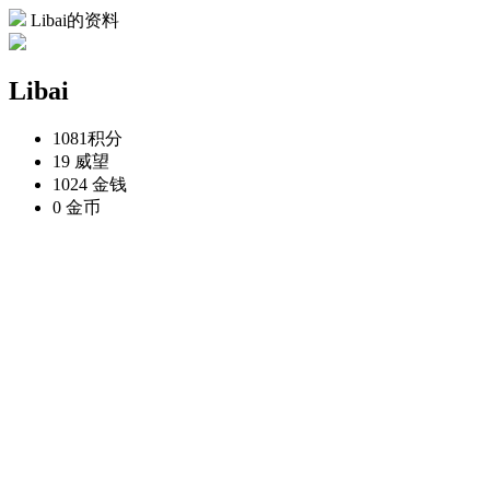
Libai的资料
Libai
1081
积分
19
威望
1024
金钱
0
金币