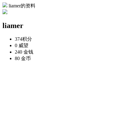
liamer的资料
liamer
374
积分
0
威望
240
金钱
80
金币