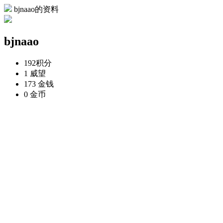
bjnaao的资料
bjnaao
192
积分
1
威望
173
金钱
0
金币