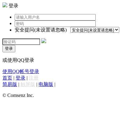
登录
安全提问(未设置请忽略)
登录
或使用QQ登录
使用QQ帐号登录
首页
|
登录
|
注册
简易版
|
触屏版
|
电脑版
|
© Comsenz Inc.