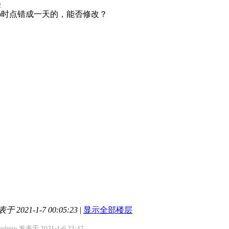
0
ip时点错成一天的，能否修改？
于 2021-1-7 00:05:23
|
显示全部楼层
admin 发表于 2021-1-6 23:47