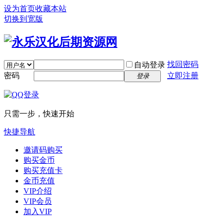
设为首页
收藏本站
切换到宽版
找回密码
自动登录
密码
立即注册
登录
只需一步，快速开始
快捷导航
邀请码购买
购买金币
购买充值卡
金币充值
VIP介绍
VIP会员
加入VIP