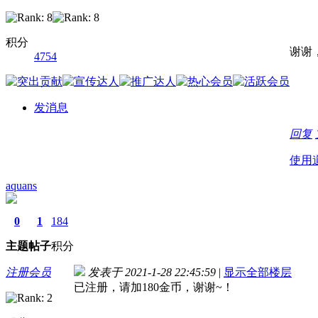
积分
谢谢
4754
发消息
回复
使用
aquans
0
1
184
主题
帖子
积分
注册会员
发表于 2021-1-28 22:45:59
|
显示全部楼层
已注册，请加180金币，谢谢~！