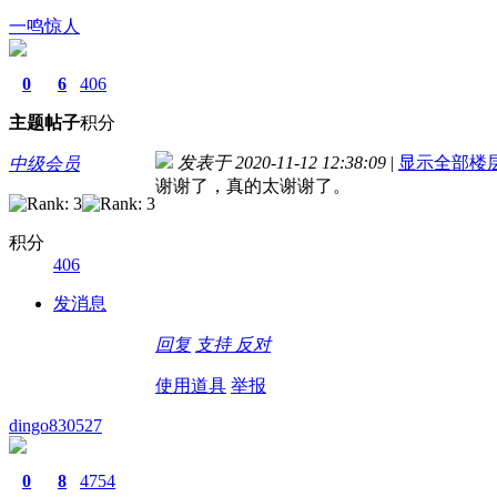
一鸣惊人
0
6
406
主题
帖子
积分
发表于 2020-11-12 12:38:09
|
显示全部楼
中级会员
谢谢了，真的太谢谢了。
积分
406
发消息
回复
支持
反对
使用道具
举报
dingo830527
0
8
4754