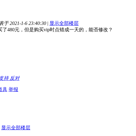
于 2021-1-6 23:40:30
|
显示全部楼层
买了480元，但是购买vip时点错成一天的，能否修改？
支持
反对
道具
举报
显示全部楼层