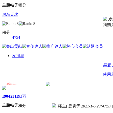
主题
帖子
积分
论坛元老
发表
我购
积分
4754
发消息
回复
使用
admin
1904
2311
93万
主题
帖子
积分
楼主
|
发表于 2021-1-6 23:47:57
|